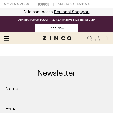
Fale com nossa
Personal Shopper.
Começou o 08.08: 50% OFF + 20% EXTRA acima de 2 peças no Outlet
Shop Now
Newsletter