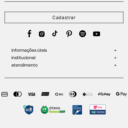
Cadastrar
informações úteis
+
institucional
+
atendimento
+