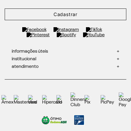
Cadastrar
informações úteis
+
institucional
+
atendimento
+