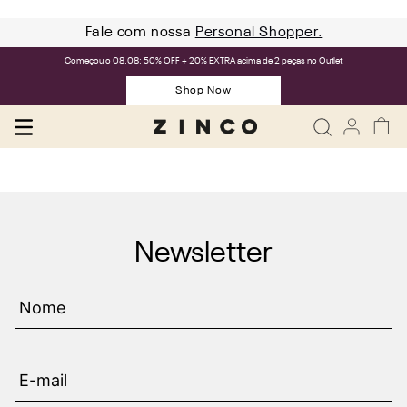
Fale com nossa
Personal Shopper.
Começou o 08.08: 50% OFF + 20% EXTRA acima de 2 peças no Outlet
Shop Now
Newsletter