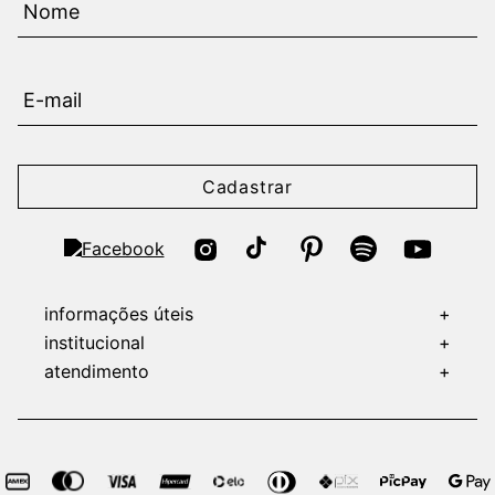
Cadastrar
informações úteis
+
institucional
+
atendimento
+