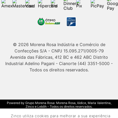
© 2026 Morena Rosa Indústria e Comércio de
Confecções S/A - CNPJ 15.095.271/0005-79
Avenida das Fábricas, 412 BC e 462 ABC Distrito
Industrial Adelino Pagani - Cianorte (44) 3351-5000 -
Todos os direitos reservados.
Powered by Grupo Morena Rosa: Morena Rosa, Iódice, Maria Valentina,
Zinco e Lebôh - Todos os direitos reservados.
Zinco utiliza cookies para melhorar a sua experiência