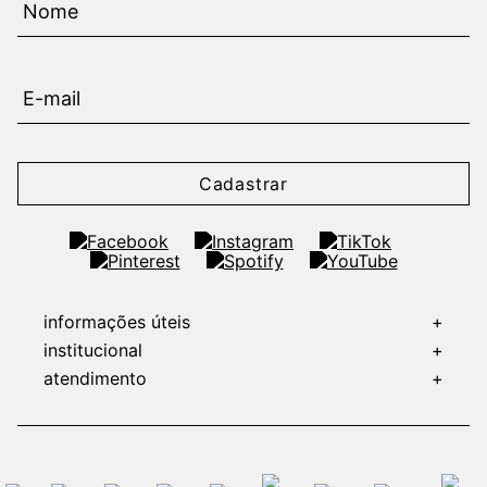
Cadastrar
informações úteis
+
institucional
+
atendimento
+