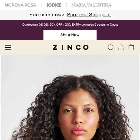
Fale com nossa
Personal Shopper.
Começou o 08.08: 50% OFF + 20% EXTRA acima de 2 peças no Outlet
Shop Now