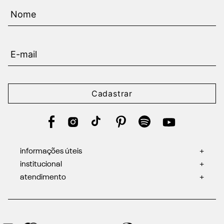
Cadastrar
informações úteis
+
institucional
+
atendimento
+