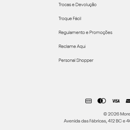
Trocas e Devolução
Troque Fácil
Regulamento e Promoções
Reclame Aqui
Personal Shopper
© 2026 Moren
Avenida das Fábricas, 412 BC e 46