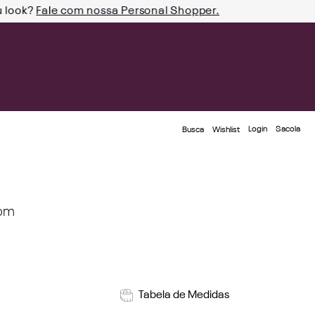
u look?
Fale com nossa Personal Shopper.
Login
Busca
Wishlist
rom
Tabela de Medidas