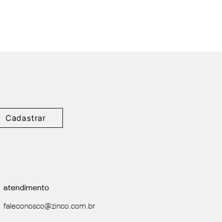
Cadastrar
atendimento
faleconosco@zinco.com.br