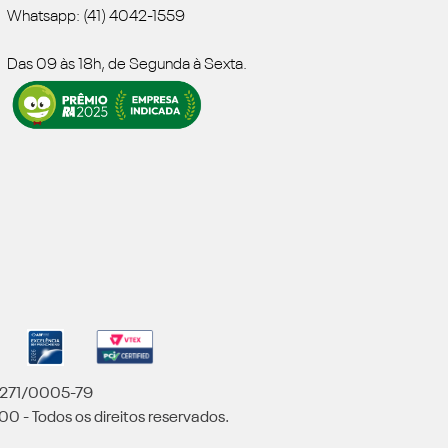
Whatsapp: (41) 4042-1559
Das 09 às 18h, de Segunda à Sexta.
5.271/0005-79
00 - Todos os direitos reservados.