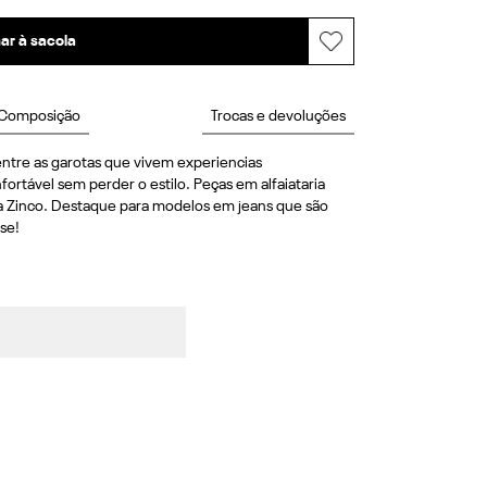
ar à sacola
Composição
Trocas e devoluções
ntre as garotas que vivem experiencias 
rtável sem perder o estilo. Peças em alfaiataria 
a Zinco. Destaque para modelos em jeans que são 
se!