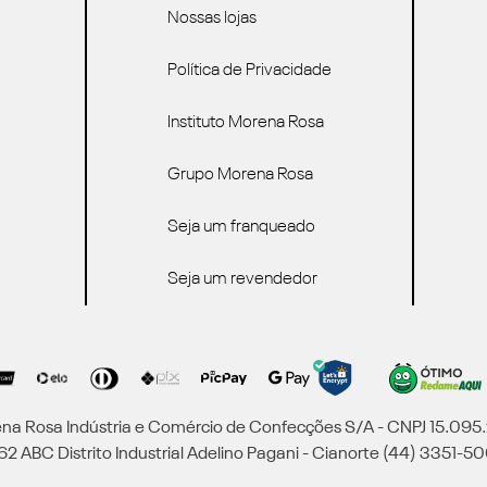
Nossas lojas
Política de Privacidade
Instituto Morena Rosa
Grupo Morena Rosa
Seja um franqueado
Seja um revendedor
a Rosa Indústria e Comércio de Confecções S/A - CNPJ 15.09
2 ABC Distrito Industrial Adelino Pagani - Cianorte (44) 3351-50