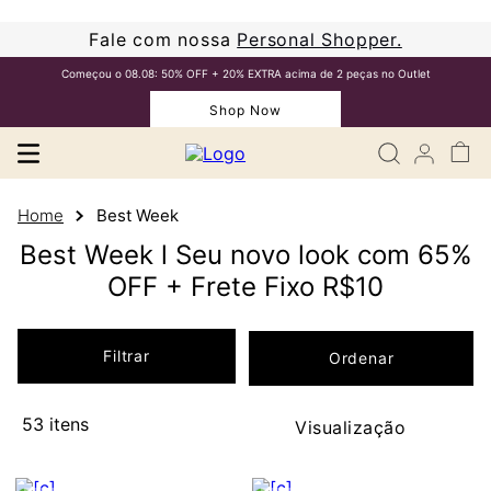
Fale com nossa
Personal Shopper.
Começou o 08.08: 50% OFF + 20% EXTRA acima de 2 peças no Outlet
Shop Now
Best Week
Best Week l Seu novo look com 65%
OFF + Frete Fixo R$10
Filtrar
53