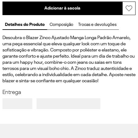
Adicionar à sacola
Detalhes do Produto
Composição
Trocas e devoluções
Descubra o Blazer Zinco Ajustado Manga Longa Padrão Amarelo, 
uma peça essencial que eleva qualquer look com um toque de 
sofisticação e vibração. Composto por poliéster e elastano, ele 
garante conforto e ajuste perfeito. Ideal para um dia de trabalho ou 
para um happy hour, combine-o com jeans ou saias em tons 
terrosos para um visual boho chic. A Zinco traduz autenticidade e 
estilo, celebrando a individualidade em cada detalhe. Aposte neste 
blazer e sinta-se confiante em qualquer ocasião!
Entrega