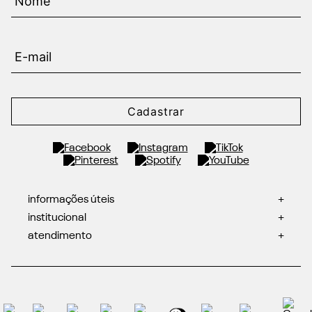
Cadastrar
informações úteis
+
institucional
+
atendimento
+