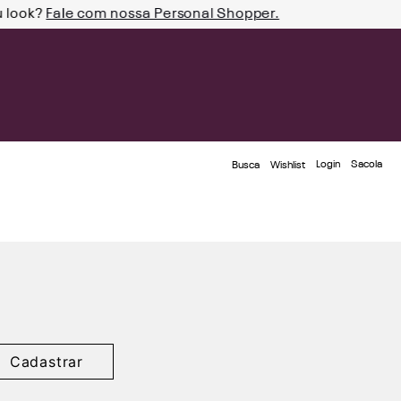
u look?
Fale com nossa Personal Shopper.
Login
Busca
Wishlist
Cadastrar