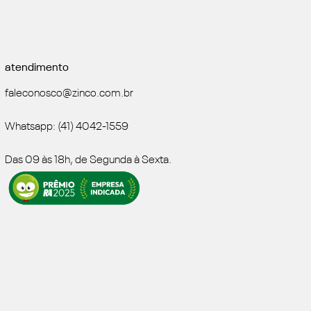
atendimento
faleconosco@zinco.com.br
Whatsapp: (41) 4042-1559
Das 09 às 18h, de Segunda à Sexta.