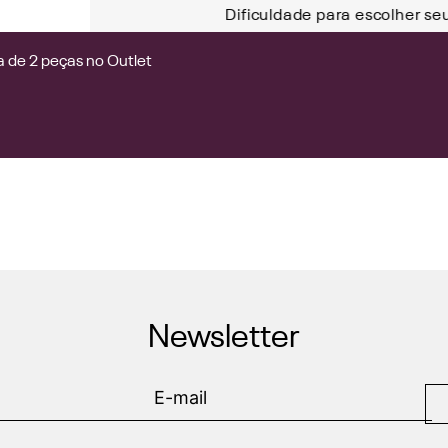
Dificuldade para escolher se
 de 2 peças no Outlet
Newsletter