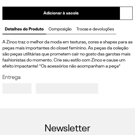
Adicionar à sacola
Detalhes do Produto
Composição
Trocas e devoluções
A Zinco traz o melhor da moda em texturas, cores e shapes para as 
peças mais importantes do closet feminino. As peças da coleção 
são peças utilitárias que prometem cair no gosto das garotas mais 
fashionistas do momento. Crie seu estilo com Zinco e cause um 
efeito impactante! *Os acessórios não acompanham a peça*
Entrega
Newsletter