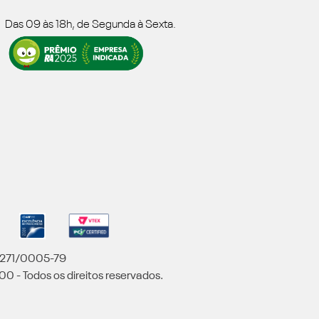
Das 09 às 18h, de Segunda à Sexta.
5.271/0005-79
00 - Todos os direitos reservados.