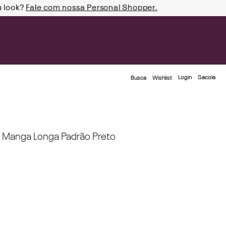
u look?
Fale com nossa Personal Shopper.
Login
Busca
Wishlist
V Manga Longa Padrão Preto