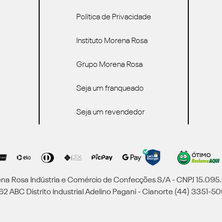
Política de Privacidade
Instituto Morena Rosa
Grupo Morena Rosa
Seja um franqueado
Seja um revendedor
a Rosa Indústria e Comércio de Confecções S/A - CNPJ 15.09
2 ABC Distrito Industrial Adelino Pagani - Cianorte (44) 3351-50