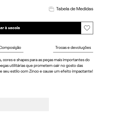
Tabela de Medidas
ar à sacola
Composição
Trocas e devoluções
, cores e shapes para as peças mais importantes do 
eças utilitárias que prometem cair no gosto das 
e seu estilo com Zinco e cause um efeito impactante! 