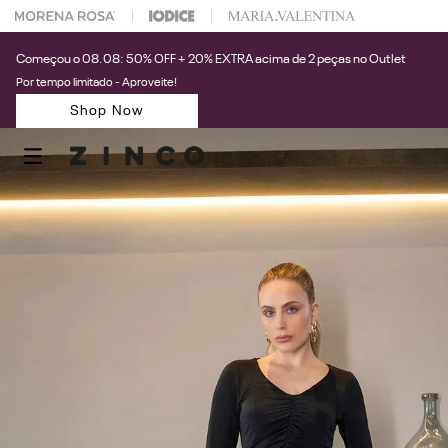
 na sua 1° compra usando o cupom: PRIMEIRAZIN
Começou o 08.08: 50% OFF + 20% EXTRA acima de 2 peças no Outlet
Por tempo limitado - Aproveite!
Shop Now