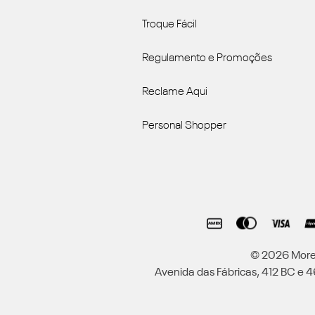
Troque Fácil
Regulamento e Promoções
Reclame Aqui
Personal Shopper
© 2026 Moren
Avenida das Fábricas, 412 BC e 46