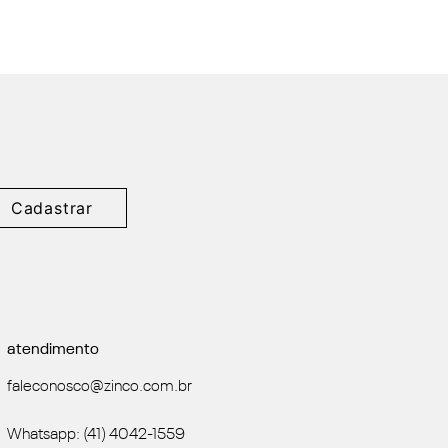
Cadastrar
atendimento
faleconosco@zinco.com.br
Whatsapp: (41) 4042-1559