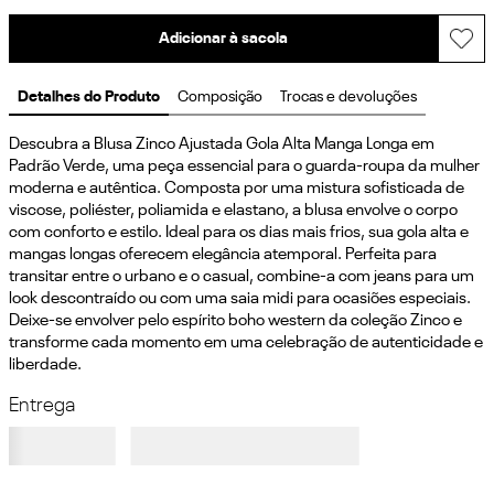
Adicionar à sacola
Detalhes do Produto
Composição
Trocas e devoluções
Descubra a Blusa Zinco Ajustada Gola Alta Manga Longa em 
Padrão Verde, uma peça essencial para o guarda-roupa da mulher 
moderna e autêntica. Composta por uma mistura sofisticada de 
viscose, poliéster, poliamida e elastano, a blusa envolve o corpo 
com conforto e estilo. Ideal para os dias mais frios, sua gola alta e 
mangas longas oferecem elegância atemporal. Perfeita para 
transitar entre o urbano e o casual, combine-a com jeans para um 
look descontraído ou com uma saia midi para ocasiões especiais. 
Deixe-se envolver pelo espírito boho western da coleção Zinco e 
transforme cada momento em uma celebração de autenticidade e 
liberdade.
Entrega