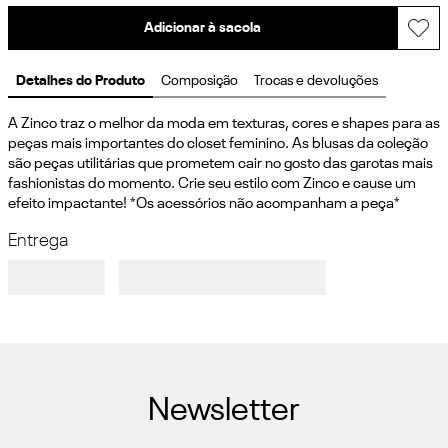
Adicionar à sacola
Detalhes do Produto
Composição
Trocas e devoluções
A Zinco traz o melhor da moda em texturas, cores e shapes para as 
peças mais importantes do closet feminino. As blusas da coleção 
são peças utilitárias que prometem cair no gosto das garotas mais 
fashionistas do momento. Crie seu estilo com Zinco e cause um 
efeito impactante! *Os acessórios não acompanham a peça*
Entrega
Newsletter