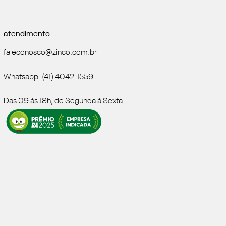
atendimento
faleconosco@zinco.com.br
Whatsapp: (41) 4042-1559
Das 09 às 18h, de Segunda à Sexta.