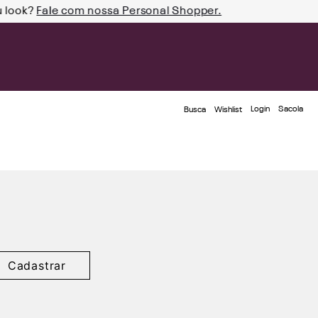
u look?
Fale com nossa Personal Shopper.
Login
Busca
Wishlist
Cadastrar