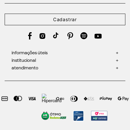
Cadastrar
informações úteis
+
institucional
+
atendimento
+