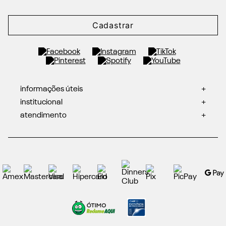
Cadastrar
informações úteis
+
institucional
+
atendimento
+