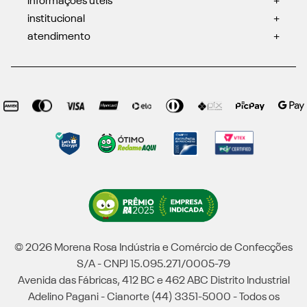
informações úteis
+
institucional
+
atendimento
+
© 2026 Morena Rosa Indústria e Comércio de Confecções
S/A - CNPJ 15.095.271/0005-79
Avenida das Fábricas, 412 BC e 462 ABC Distrito Industrial
Adelino Pagani - Cianorte (44) 3351-5000 - Todos os