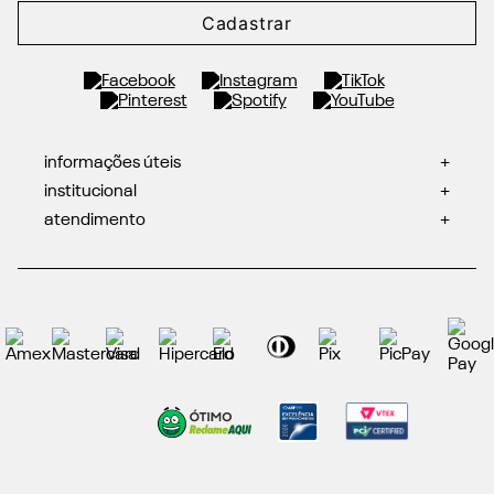
Cadastrar
informações úteis
+
institucional
+
atendimento
+