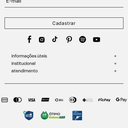
Cadastrar
informações úteis
+
institucional
+
atendimento
+