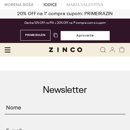
20% OFF na 1° compra cupom: PRIMEIRAZIN
Ganhe 10% OFF no PIX + 20% OFF na 1ª compra com o cupom
PRIMEIRAZIN
Aproveite
Newsletter