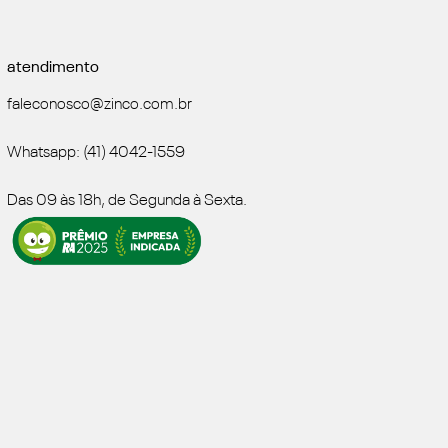
atendimento
faleconosco@zinco.com.br
Whatsapp: (41) 4042-1559
Das 09 às 18h, de Segunda à Sexta.