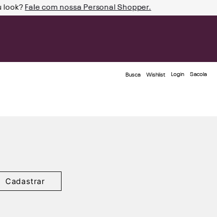
u look?
Fale com nossa Personal Shopper.
Login
Busca
Wishlist
Cadastrar