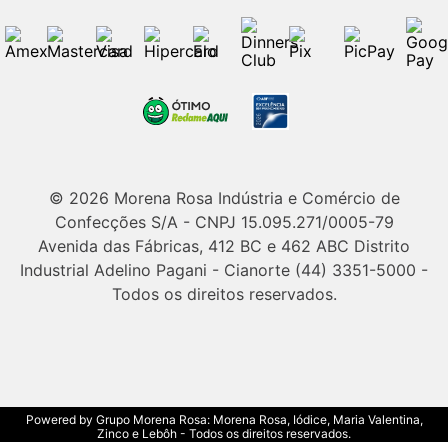
© 2026 Morena Rosa Indústria e Comércio de
Confecções S/A - CNPJ 15.095.271/0005-79
Avenida das Fábricas, 412 BC e 462 ABC Distrito
Industrial Adelino Pagani - Cianorte (44) 3351-5000 -
Todos os direitos reservados.
Powered by Grupo Morena Rosa: Morena Rosa, Iódice, Maria Valentina,
Zinco e Lebôh - Todos os direitos reservados.