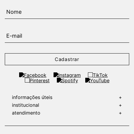
Cadastrar
informações úteis
+
institucional
+
atendimento
+