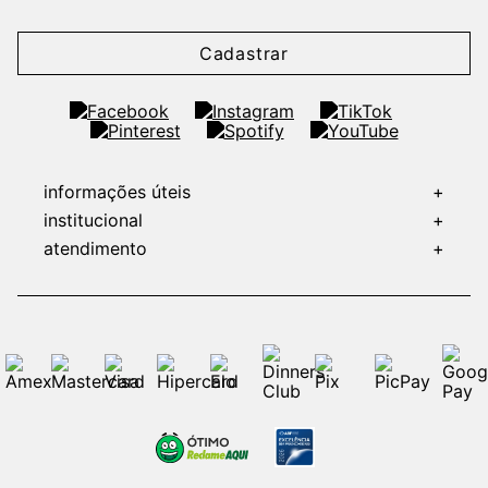
Cadastrar
informações úteis
+
institucional
+
atendimento
+