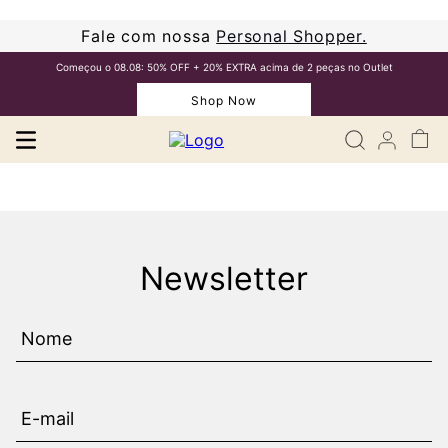
Fale com nossa
Personal Shopper.
Começou o 08.08: 50% OFF + 20% EXTRA acima de 2 peças no Outlet
Shop Now
Newsletter