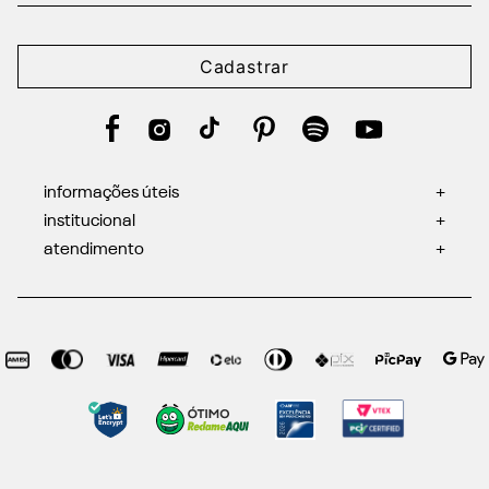
Cadastrar
informações úteis
+
institucional
+
atendimento
+