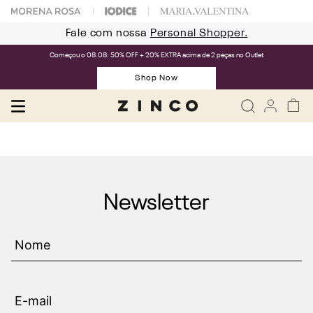
Fale com nossa
Personal Shopper.
Começou o 08.08: 50% OFF + 20% EXTRA acima de 2 peças no Outlet
Shop Now
Newsletter