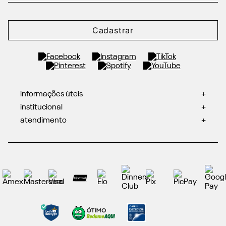
Cadastrar
informações úteis
+
institucional
+
atendimento
+