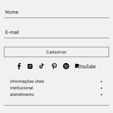
Cadastrar
informações úteis
+
institucional
+
atendimento
+