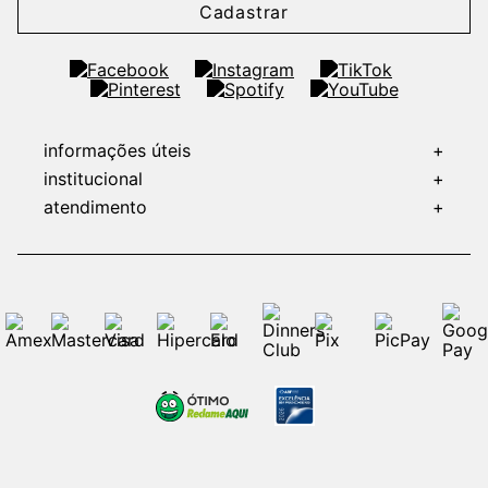
Cadastrar
informações úteis
+
institucional
+
atendimento
+