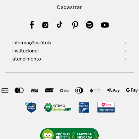
Cadastrar
informações úteis
+
institucional
+
atendimento
+