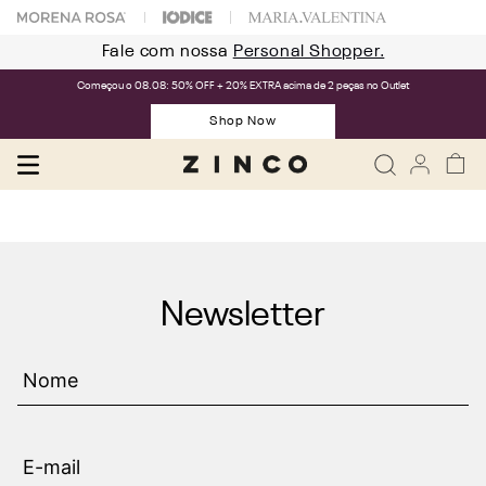
Fale com nossa
Personal Shopper.
Começou o 08.08: 50% OFF + 20% EXTRA acima de 2 peças no Outlet
Shop Now
Newsletter