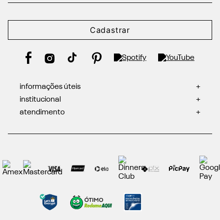
Cadastrar
informações úteis
+
institucional
+
atendimento
+