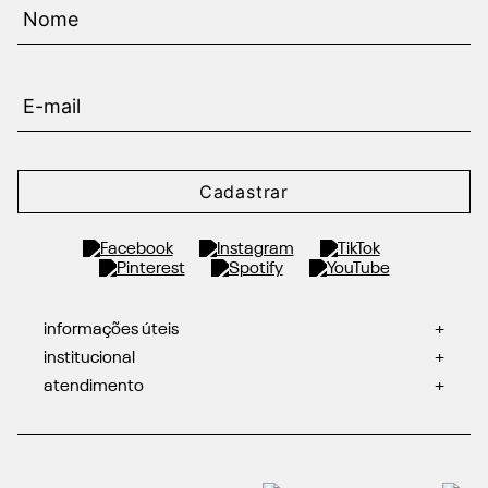
Cadastrar
informações úteis
+
institucional
+
atendimento
+