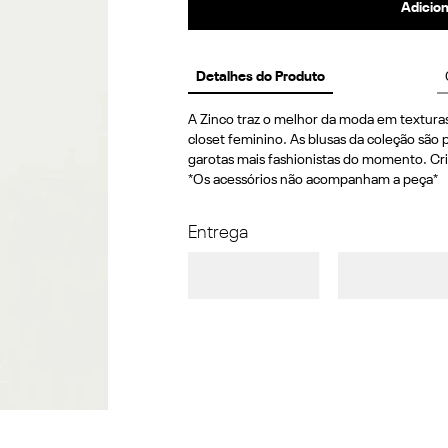
Adicion
Detalhes do Produto
A Zinco traz o melhor da moda em texturas
closet feminino. As blusas da coleção são p
garotas mais fashionistas do momento. Cri
*Os acessórios não acompanham a peça*
Entrega