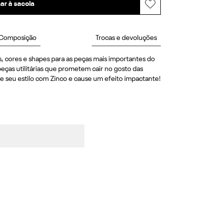
ar à sacola
Composição
Trocas e devoluções
, cores e shapes para as peças mais importantes do 
eças utilitárias que prometem cair no gosto das 
e seu estilo com Zinco e cause um efeito impactante! 