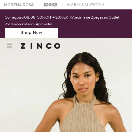
 na sua 1° compra usando o cupom: PRIMEIRAZIN
Começou o 08.08: 50% OFF + 20% EXTRA acima de 2 peças no Outlet
Por tempo limitado - Aproveite!
Shop Now