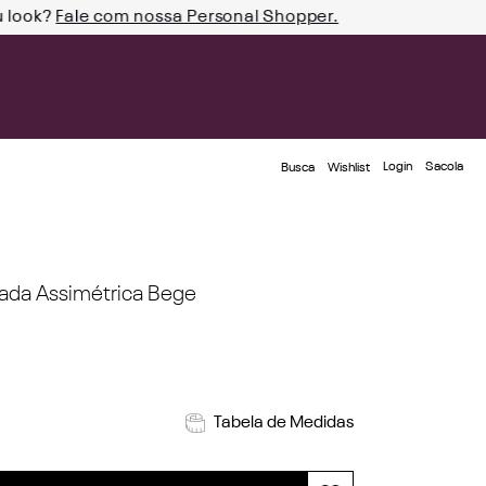
u look?
Fale com nossa Personal Shopper.
Login
Busca
Wishlist
ada Assimétrica Bege
Tabela de Medidas