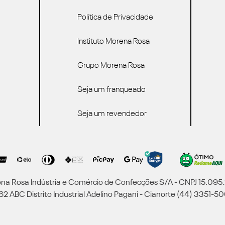
Política de Privacidade
Instituto Morena Rosa
Grupo Morena Rosa
Seja um franqueado
Seja um revendedor
a Rosa Indústria e Comércio de Confecções S/A - CNPJ 15.09
2 ABC Distrito Industrial Adelino Pagani - Cianorte (44) 3351-50