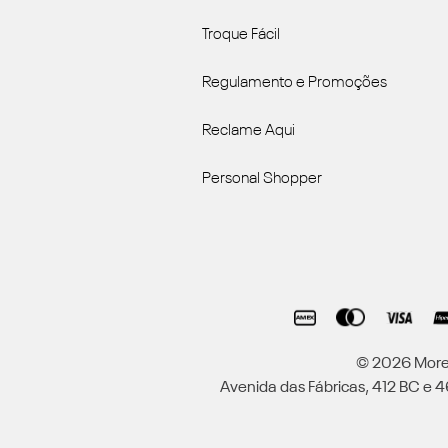
Troque Fácil
Regulamento e Promoções
Reclame Aqui
Personal Shopper
© 2026 Moren
Avenida das Fábricas, 412 BC e 46