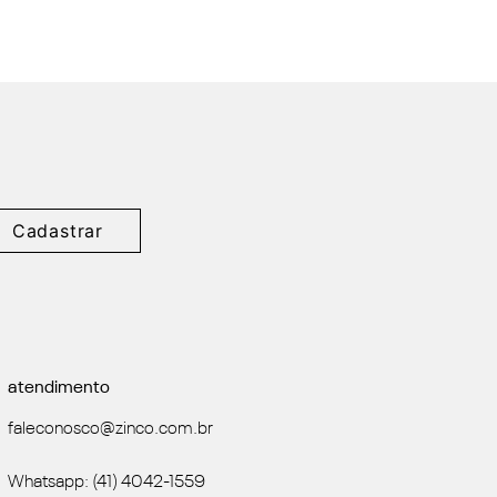
Cadastrar
atendimento
faleconosco@zinco.com.br
Whatsapp: (41) 4042-1559