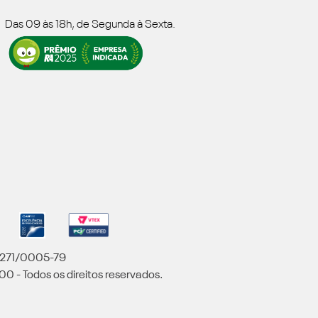
Das 09 às 18h, de Segunda à Sexta.
5.271/0005-79
00 - Todos os direitos reservados.