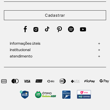
Cadastrar
informações úteis
+
institucional
+
atendimento
+