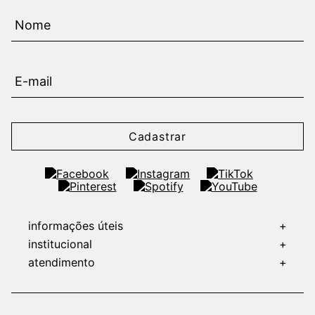
Cadastrar
informações úteis
+
institucional
+
atendimento
+