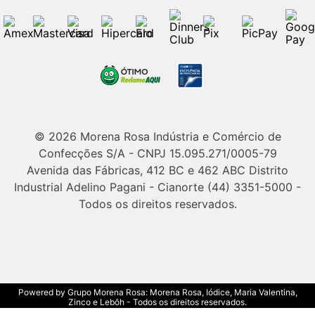
© 2026 Morena Rosa Indústria e Comércio de
Confecções S/A - CNPJ 15.095.271/0005-79
Avenida das Fábricas, 412 BC e 462 ABC Distrito
Industrial Adelino Pagani - Cianorte (44) 3351-5000 -
Todos os direitos reservados.
Powered by Grupo Morena Rosa: Morena Rosa, Iódice, Maria Valentina,
Zinco e Lebôh - Todos os direitos reservados.