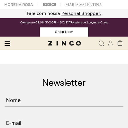
Fale com nossa
Personal Shopper.
Começou o 08.08: 50% OFF + 20% EXTRA acima de 2 peças no Outlet
Shop Now
Newsletter