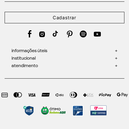
Cadastrar
informações úteis
+
institucional
+
atendimento
+