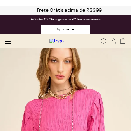
Frete Grátis acima de R$399
🔥Ganhe 10% OFF pagando no PIX. Por pouco tempo
Aproveite