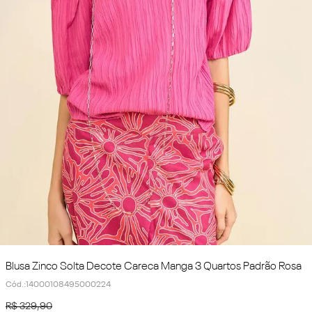
Blusa Zinco Solta Decote Careca Manga 3 Quartos Padrão Rosa
Cód.
:
14000108495000224
R$
329
,
90