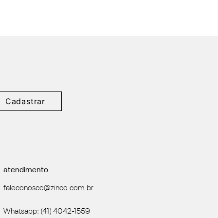
Cadastrar
atendimento
faleconosco@zinco.com.br
Whatsapp: (41) 4042-1559