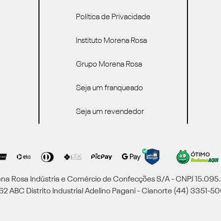
Política de Privacidade
Instituto Morena Rosa
Grupo Morena Rosa
Seja um franqueado
Seja um revendedor
a Rosa Indústria e Comércio de Confecções S/A - CNPJ 15.09
2 ABC Distrito Industrial Adelino Pagani - Cianorte (44) 3351-50