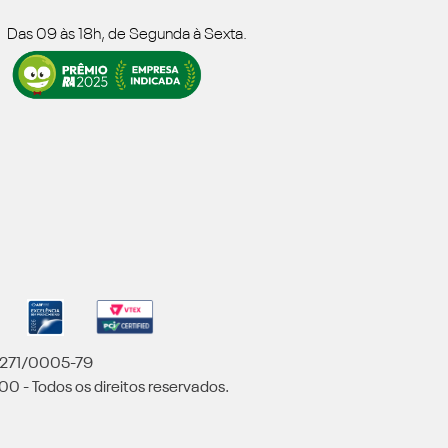
Das 09 às 18h, de Segunda à Sexta.
5.271/0005-79
00 - Todos os direitos reservados.