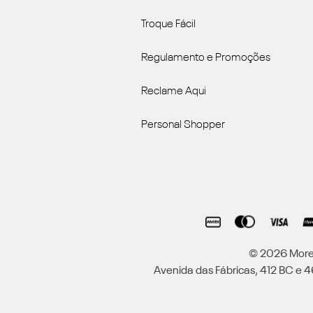
Troque Fácil
Regulamento e Promoções
Reclame Aqui
Personal Shopper
© 2026 Moren
Avenida das Fábricas, 412 BC e 46