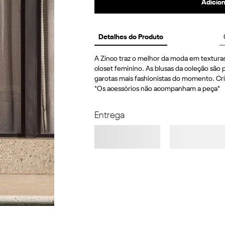
Adicion
Detalhes do Produto
A Zinco traz o melhor da moda em texturas
closet feminino. As blusas da coleção são p
garotas mais fashionistas do momento. Cri
*Os acessórios não acompanham a peça*
Entrega