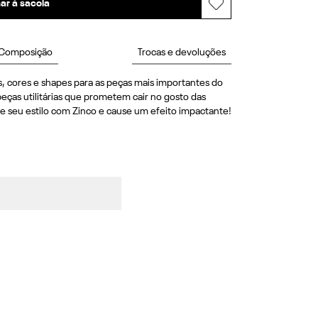
ar à sacola
Composição
Trocas e devoluções
, cores e shapes para as peças mais importantes do 
eças utilitárias que prometem cair no gosto das 
e seu estilo com Zinco e cause um efeito impactante! 