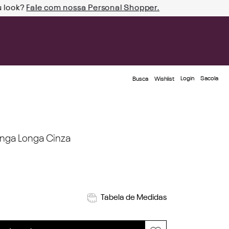
u look?
Fale com nossa Personal Shopper.
Login
Busca
Wishlist
nga Longa Cinza
Tabela de Medidas