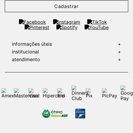
Cadastrar
informações úteis
+
institucional
+
atendimento
+