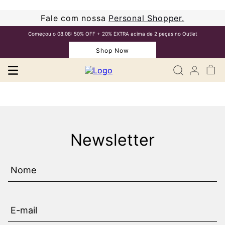
Fale com nossa
Personal Shopper.
Começou o 08.08: 50% OFF + 20% EXTRA acima de 2 peças no Outlet
Shop Now
Newsletter