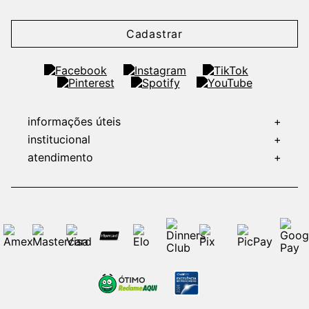
Cadastrar
informações úteis
+
institucional
+
atendimento
+