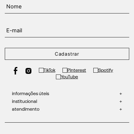
Cadastrar
informações úteis
+
institucional
+
atendimento
+