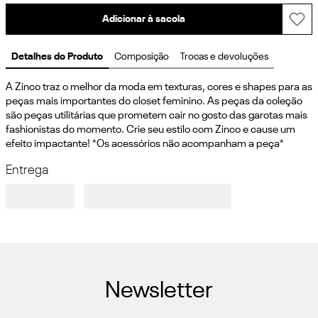
Adicionar à sacola
Detalhes do Produto
Composição
Trocas e devoluções
A Zinco traz o melhor da moda em texturas, cores e shapes para as 
peças mais importantes do closet feminino. As peças da coleção 
são peças utilitárias que prometem cair no gosto das garotas mais 
fashionistas do momento. Crie seu estilo com Zinco e cause um 
efeito impactante! *Os acessórios não acompanham a peça*
Entrega
Newsletter