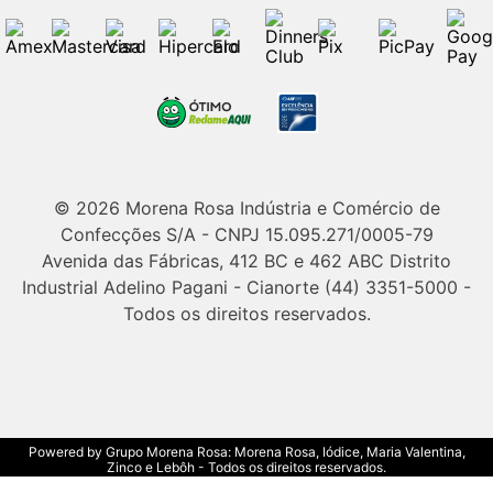
© 2026 Morena Rosa Indústria e Comércio de
Confecções S/A - CNPJ 15.095.271/0005-79
Avenida das Fábricas, 412 BC e 462 ABC Distrito
Industrial Adelino Pagani - Cianorte (44) 3351-5000 -
Todos os direitos reservados.
Powered by Grupo Morena Rosa: Morena Rosa, Iódice, Maria Valentina,
Zinco e Lebôh - Todos os direitos reservados.