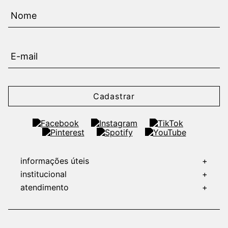
Cadastrar
informações úteis
+
institucional
+
atendimento
+