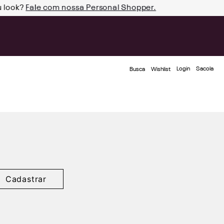
u look?
Fale com nossa Personal Shopper.
Login
Busca
Wishlist
Cadastrar