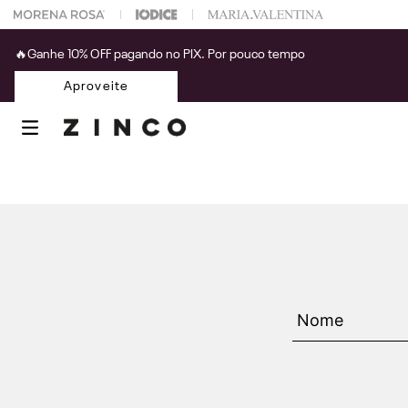
 na sua 1° compra usando o cupom: PRIMEIRAZIN
🔥Ganhe 10% OFF pagando no PIX. Por pouco tempo
Aproveite