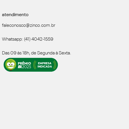
atendimento
faleconosco@zinco.com.br
Whatsapp: (41) 4042-1559
Das 09 às 18h, de Segunda à Sexta.