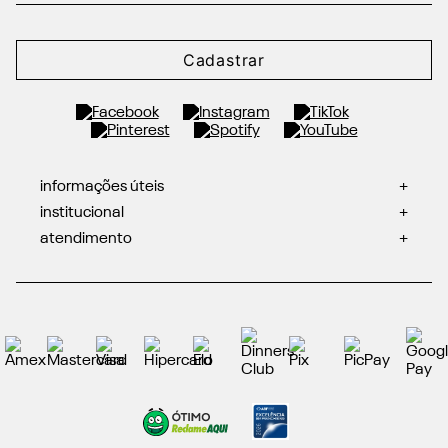
Cadastrar
informações úteis
+
institucional
+
atendimento
+