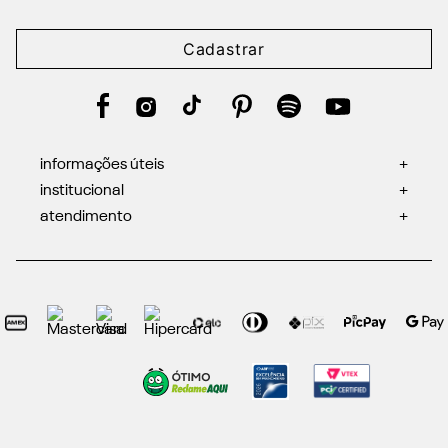
Cadastrar
informações úteis
+
institucional
+
atendimento
+