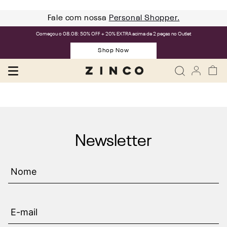
Fale com nossa
Personal Shopper.
Começou o 08.08: 50% OFF + 20% EXTRA acima de 2 peças no Outlet
Shop Now
Newsletter