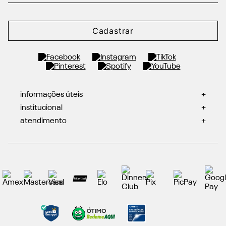
Cadastrar
informações úteis
+
institucional
+
atendimento
+