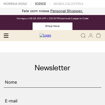
Fale com nossa
Personal Shopper.
Começou o 08.08: 50% OFF + 20% EXTRA acima de 2 peças no Outlet
Shop Now
Newsletter