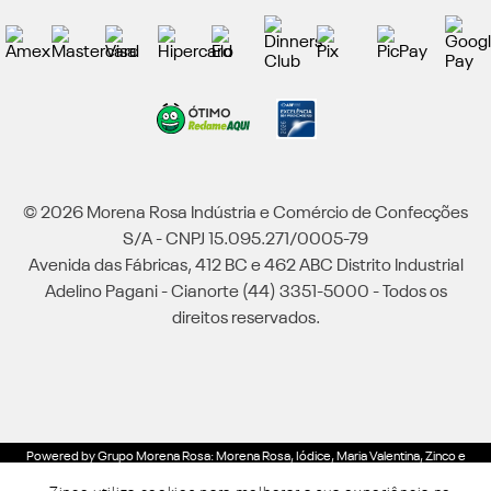
© 2026 Morena Rosa Indústria e Comércio de Confecções
S/A - CNPJ 15.095.271/0005-79
Avenida das Fábricas, 412 BC e 462 ABC Distrito Industrial
Adelino Pagani - Cianorte (44) 3351-5000 - Todos os
direitos reservados.
Powered by Grupo Morena Rosa: Morena Rosa, Iódice, Maria Valentina, Zinco e
Lebôh - Todos os direitos reservados.