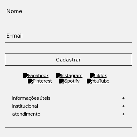
Cadastrar
informações úteis
+
institucional
+
atendimento
+