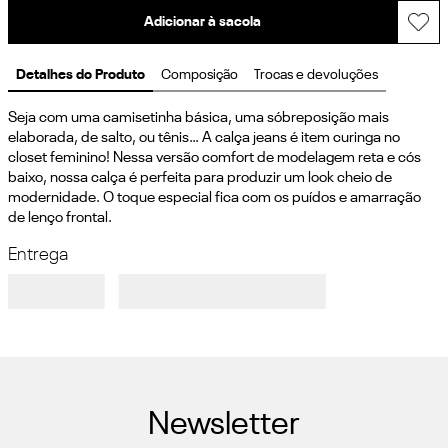
Adicionar à sacola
Detalhes do Produto
Composição
Trocas e devoluções
Seja com uma camisetinha básica, uma sóbreposição mais 
elaborada, de salto, ou tênis… A calça jeans é item curinga no 
closet feminino! Nessa versão comfort de modelagem reta e cós 
baixo, nossa calça é perfeita para produzir um look cheio de 
modernidade. O toque especial fica com os puídos e amarração 
de lenço frontal.
Entrega
Newsletter