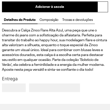
Adicionar à sacola
Detalhes do Produto
Composição
Trocas e devoluções
Descubra a Calça Zinco Flare Alta Azul, uma peça que une o 
charme do jeans com a sofisticação da alfaiataria. Perfeita para 
transitar do trabalho ao happy hour, sua modelagem flare e cintura 
alta valorizam a silhueta, enquanto o toque especial da Zinco 
garante um visual único. Ideal para combinar com blusas leves e 
acessórios dourados, esta calça é a escolha certa para destacar 
seu estilo em qualquer ocasião. Parte da coleção 'Solstício de 
Verão', ela celebra a feminilidade e a energia da mulher moderna. 
Aposte nesta peça versátil e sinta-se confiante o dia todo!
Entrega