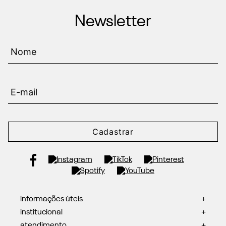
Newsletter
Cadastrar
informações úteis
+
institucional
+
atendimento
+