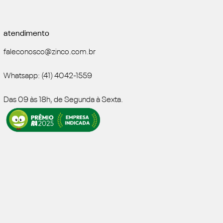
atendimento
faleconosco@zinco.com.br
Whatsapp: (41) 4042-1559
Das 09 às 18h, de Segunda à Sexta.