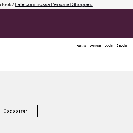
u look?
Fale com nossa Personal Shopper.
Login
Busca
Wishlist
Cadastrar