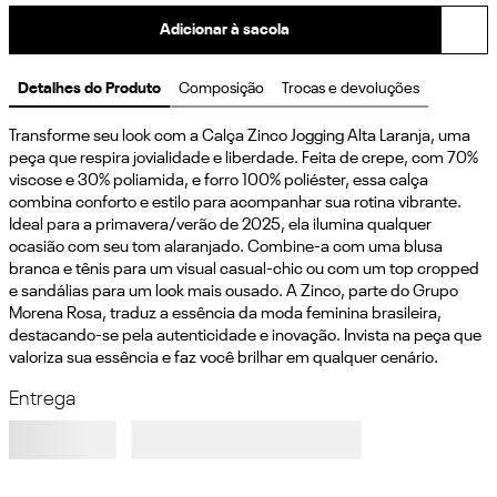
Adicionar à sacola
Detalhes do Produto
Composição
Trocas e devoluções
Transforme seu look com a Calça Zinco Jogging Alta Laranja, uma 
peça que respira jovialidade e liberdade. Feita de crepe, com 70% 
viscose e 30% poliamida, e forro 100% poliéster, essa calça 
combina conforto e estilo para acompanhar sua rotina vibrante. 
Ideal para a primavera/verão de 2025, ela ilumina qualquer 
ocasião com seu tom alaranjado. Combine-a com uma blusa 
branca e tênis para um visual casual-chic ou com um top cropped 
e sandálias para um look mais ousado. A Zinco, parte do Grupo 
Morena Rosa, traduz a essência da moda feminina brasileira, 
destacando-se pela autenticidade e inovação. Invista na peça que 
valoriza sua essência e faz você brilhar em qualquer cenário.
Entrega