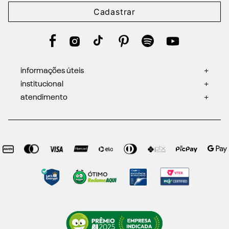
Cadastrar
informações úteis
+
institucional
+
atendimento
+